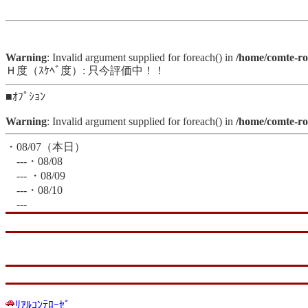
Warning
: Invalid argument supplied for foreach() in
/home/comte-ros
Ｈ度（ｽｹﾍﾞ度）: 只今評価中！！
■ｵﾌﾟｼｮﾝ
Warning
: Invalid argument supplied for foreach() in
/home/comte-ros
・08/07（本日）
---・08/08
--- ・08/09
---・08/10
---
ﾘｱﾙｺﾝﾃﾛｰｾﾞ